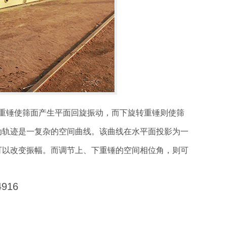
重锤使筛面产生平面回旋振动，而下旋转重锤则使筛
动轨迹是一复杂的空间曲线。该曲线在水平面投影为一
可以改变振幅。而调节上、下重锤的空间相位角，则可
916