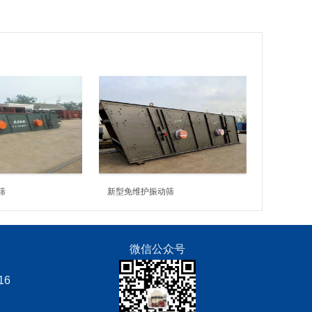
筛
新型免维护振动筛
微信公众号
16