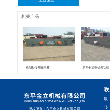
工业园区
相关产品
机制砂专用振动筛
新型侧板电机振动筛
联
联
传
版权所有：东平金立机械有限公司