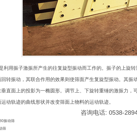
是利用振子激振所产生的往复旋型振动而工作的。振子的上旋转
面回转振动，其联合作用的效果则使筛面产生复旋型振动。其振
在垂直面上的投影为一椭圆形。调节上、下旋转重锤的激振力，
面运动轨迹的曲线形状并改变筛面上物料的运动轨迹。
咨询电话: 0538-2894
880振动筛
动筛