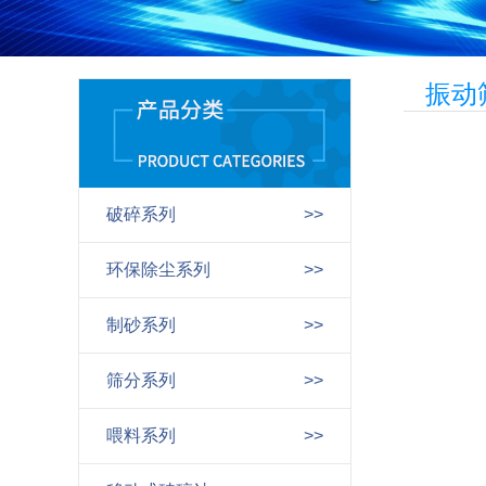
振动
破碎系列
>>
环保除尘系列
>>
制砂系列
>>
筛分系列
>>
喂料系列
>>