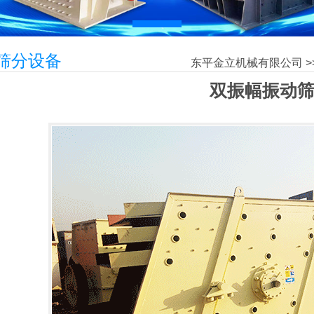
筛分设备
东平金立机械有限公司
>
双振幅振动