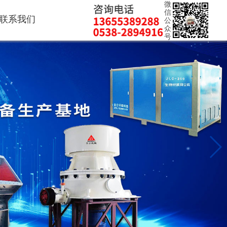
微
信
联系我们
公
众
号