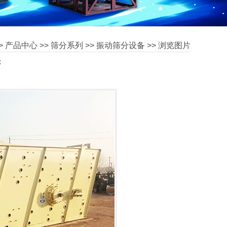
>
产品中心
>>
筛分系列
>>
振动筛分设备
>> 浏览图片
筛