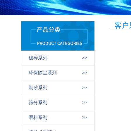
客户
破碎系列
>>
环保除尘系列
>>
制砂系列
>>
筛分系列
>>
喂料系列
>>