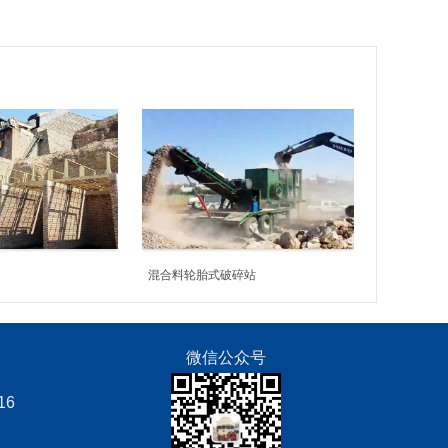
混合料轮胎式破碎站
微信公众号
16