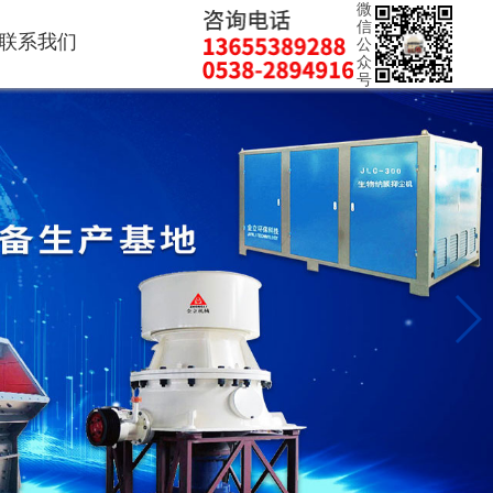
微
信
联系我们
公
众
号