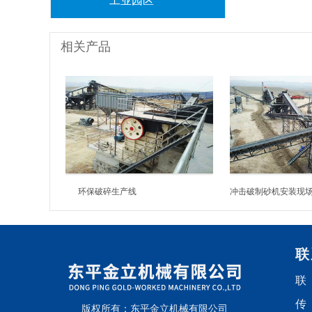
工业园区
相关产品
环保破碎生产线
冲击破制砂机安装现
联
联
传
版权所有：东平金立机械有限公司