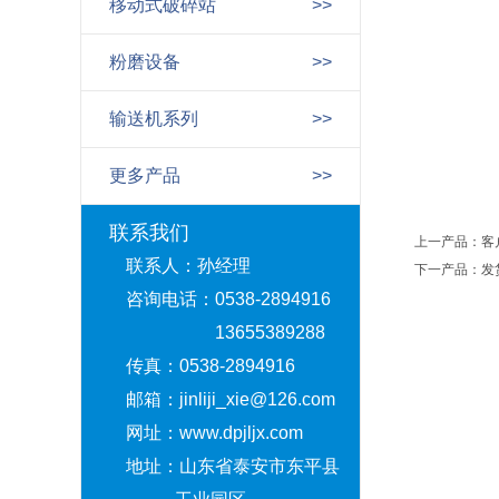
移动式破碎站
>>
粉磨设备
>>
输送机系列
>>
更多产品
>>
联系我们
上一产品：
客
联系人：孙经理
下一产品：
发
咨询电话：0538-2894916
13655389288
传真：0538-2894916
邮箱：jinliji_xie@126.com
网址：www.dpjljx.com
地址：山东省泰安市东平县