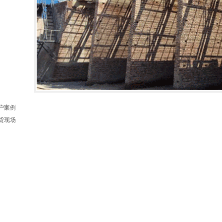
户案例
货现场